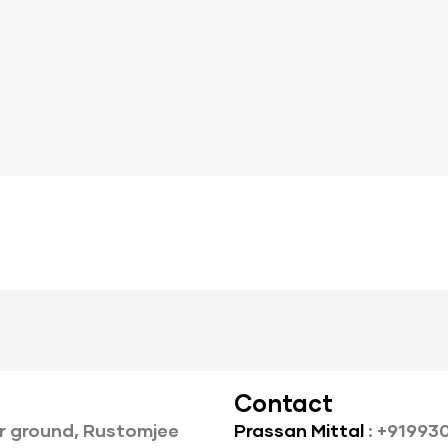
Contact
r ground, Rustomjee
Prassan Mittal
: +91993