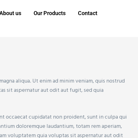
About us
Our Products
Contact
 magna aliqua. Ut enim ad minim veniam, quis nostrud
sit aspernatur aut odit aut fugit, sed quia
sint occaecat cupidatat non proident, sunt in culpa qui
cusantium doloremque laudantium, totam rem aperiam,
sam voluptatem quia voluptas sit aspernatur aut odit