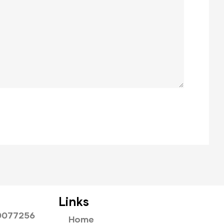
Links
0077256
Home