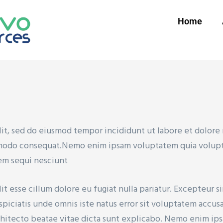
Home
lit, sed do eiusmod tempor incididunt ut labore et dolore
mmodo consequat.Nemo enim ipsam voluptatem quia voluptas 
em sequi nesciunt
lit esse cillum dolore eu fugiat nulla pariatur. Excepteur 
erspiciatis unde omnis iste natus error sit voluptatem ac
architecto beatae vitae dicta sunt explicabo. Nemo enim ip