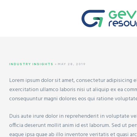
TYRENE
INDUSTRY INSIGHTS
MAY 28, 2019
 (HDPE)
Lorem ipsum dolor sit amet, consectetur adipisicing e
exercitation ullamco laboris nisi ut aliquip ex ea co
consequuntur magni dolores eos qui ratione voluptat
(LDPE)
Duis aute irure dolor in reprehenderit in voluptate ve
officia deserunt mollit anim id est laborum. Sed ut p
eaque ipsa quae ab illo inventore veritatis et quasi 