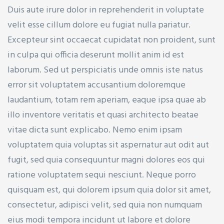
Duis aute irure dolor in reprehenderit in voluptate
velit esse cillum dolore eu fugiat nulla pariatur.
Excepteur sint occaecat cupidatat non proident, sunt
in culpa qui officia deserunt mollit anim id est
ET)
laborum. Sed ut perspiciatis unde omnis iste natus
error sit voluptatem accusantium doloremque
laudantium, totam rem aperiam, eaque ipsa quae ab
illo inventore veritatis et quasi architecto beatae
CP)
vitae dicta sunt explicabo. Nemo enim ipsam
l)
voluptatem quia voluptas sit aspernatur aut odit aut
fugit, sed quia consequuntur magni dolores eos qui
ratione voluptatem sequi nesciunt. Neque porro
quisquam est, qui dolorem ipsum quia dolor sit amet,
consectetur, adipisci velit, sed quia non numquam
eius modi tempora incidunt ut labore et dolore