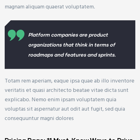
magnam aliquam quaerat voluptatem.
Platform companies are product
organizations that think in terms of
roadmaps and features and sprints.
Totam rem aperiam, eaque ipsa quae ab illo inventore
veritatis et quasi architecto beatae vitae dicta sunt
explicabo. Nemo enim ipsam voluptatem quia
voluptas sit aspernatur aut odit aut fugit, sed quia
consequuntur magni dolores