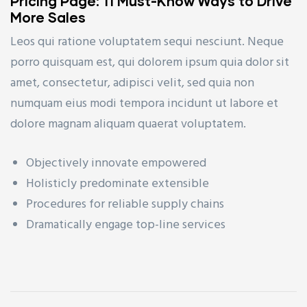
Pricing Page: 11 Must-Know Ways to Drive
More Sales
Leos qui ratione voluptatem sequi nesciunt. Neque
porro quisquam est, qui dolorem ipsum quia dolor sit
amet, consectetur, adipisci velit, sed quia non
numquam eius modi tempora incidunt ut labore et
dolore magnam aliquam quaerat voluptatem.
Objectively innovate empowered
Holisticly predominate extensible
Procedures for reliable supply chains
Dramatically engage top-line services